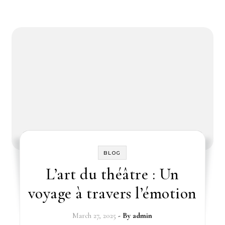
BLOG
L’art du théâtre : Un
voyage à travers l’émotion
March 27, 2025
- By
admin