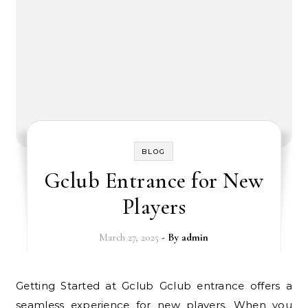
BLOG
Gclub Entrance for New
Players
March 27, 2025
- By
admin
Getting Started at Gclub Gclub entrance offers a
seamless experience for new players. When you