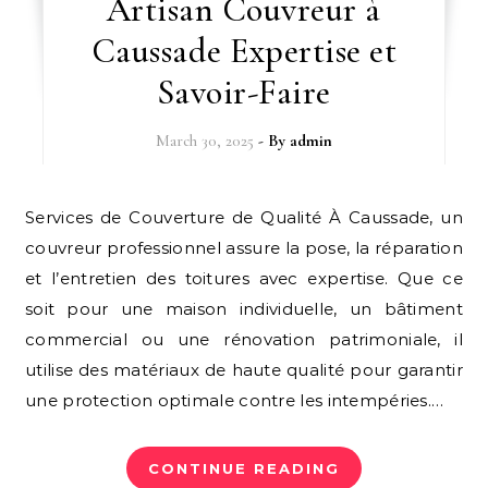
Artisan Couvreur à
Caussade Expertise et
Savoir-Faire
March 30, 2025
- By
admin
Services de Couverture de Qualité À Caussade, un
couvreur professionnel assure la pose, la réparation
et l’entretien des toitures avec expertise. Que ce
soit pour une maison individuelle, un bâtiment
commercial ou une rénovation patrimoniale, il
utilise des matériaux de haute qualité pour garantir
une protection optimale contre les intempéries.…
CONTINUE READING