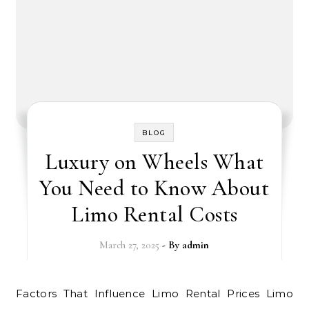
BLOG
Luxury on Wheels What
You Need to Know About
Limo Rental Costs
March 27, 2025
- By
admin
Factors That Influence Limo Rental Prices Limo