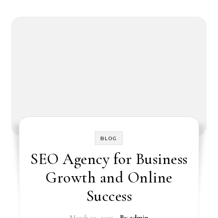
BLOG
SEO Agency for Business
Growth and Online
Success
March 29, 2025
- By
admin