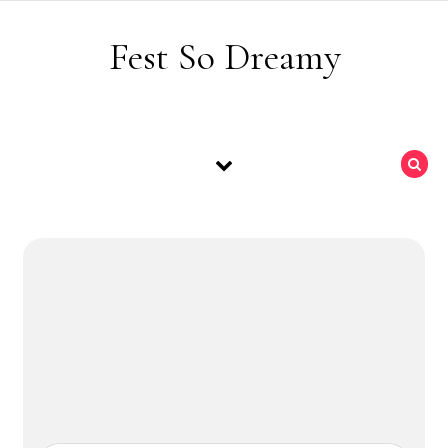
Skip to content
Fest So Dreamy